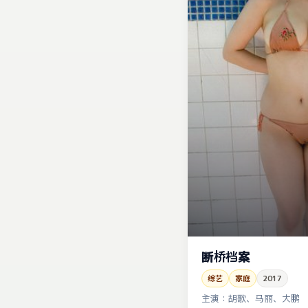
断桥档案
综艺
家庭
2017
主演：
胡歌、马丽、大鹏