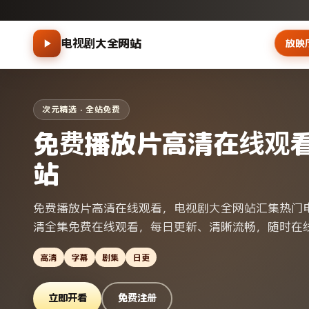
电视剧大全网站
放映
次元精选 · 全站免费
免费播放片高清在线观
站
免费播放片高清在线观看，电视剧大全网站汇集热门
清全集免费在线观看，每日更新、清晰流畅，随时在
高清
字幕
剧集
日更
立即开看
免费注册