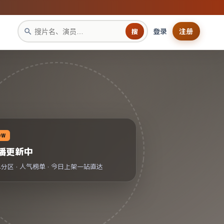
登录
注册
搜
OW
播更新中
分区 · 人气榜单 · 今日上架一站直达