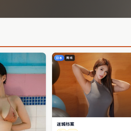
日本
院线
迷城档案