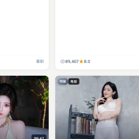
89,407
8.0
喜剧
中国
完结
99:47