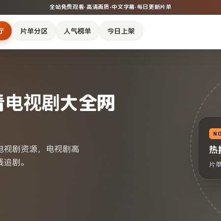
全站免费观看
·
高清画质
·
中文字幕
·
每日更新片单
厅
片单分区
人气榜单
今日上架
看电视剧大全网
N
电视剧资源，电视剧高
热
线追剧。
片单