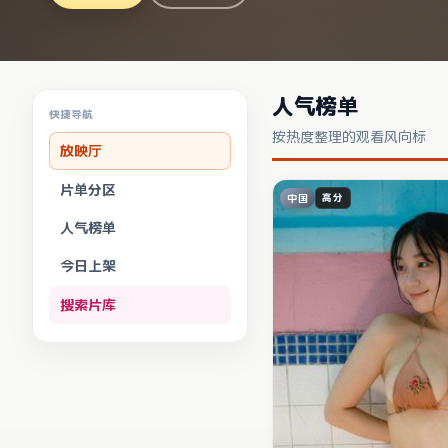
人气榜单
快捷导航
按热度整理的观看风向标
放映厅
片单分区
中国
高分
人气榜单
今日上架
搜索片库