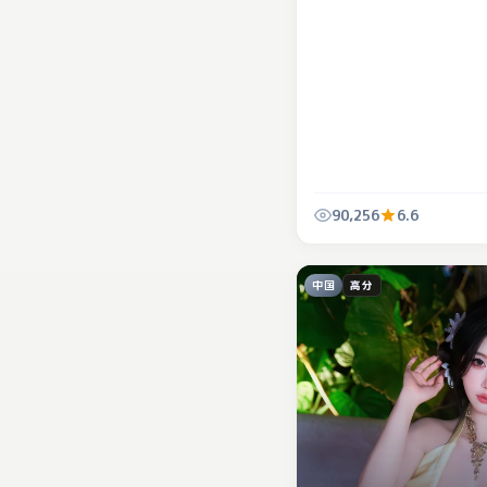
90,256
6.6
中国
高分