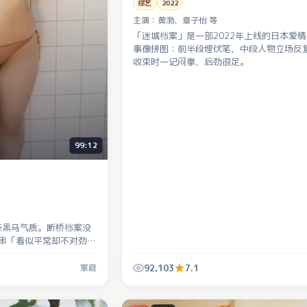
综艺
2022
主演：
黄渤、章子怡 等
「迷城档案」是一部2022年上线的日本爱
事像拼图：前半段埋伏笔，中段人物立场反
收束时一记闷拳，后劲很足。
99:12
匹黑马气质。断桥档案没
串「看似平常却不对劲」
92,103
7.1
家庭